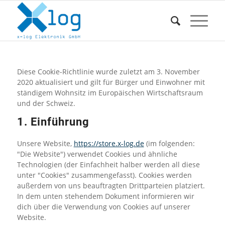
Diese Cookie-Richtlinie wurde zuletzt am 3. November
2020 aktualisiert und gilt für Bürger und Einwohner mit
ständigem Wohnsitz im Europäischen Wirtschaftsraum
und der Schweiz.
1. Einführung
Unsere Website,
https://store.x-log.de
(im folgenden:
"Die Website") verwendet Cookies und ähnliche
Technologien (der Einfachheit halber werden all diese
unter "Cookies" zusammengefasst). Cookies werden
außerdem von uns beauftragten Drittparteien platziert.
In dem unten stehendem Dokument informieren wir
dich über die Verwendung von Cookies auf unserer
Website.