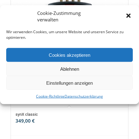
Cookie-Zustimmung
verwalten
Wir verwenden Cookies, um unsere Website und unseren Service zu
optimieren.
Cookies akzeptieren
Ablehnen
Einstellungen anzeigen
Cookie-Richtlinie
Datenschutzerklärung
synX classic
349,00
€