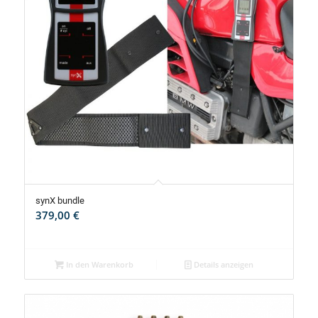
synX bundle
379,00
€
In den Warenkorb
Details anzeigen