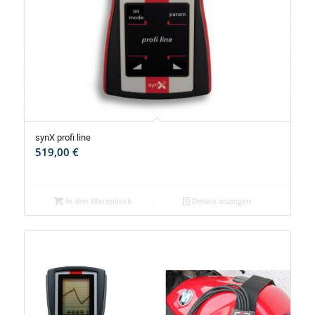
synX profi line
519,00
€
In den Warenkorb
Details anzeigen