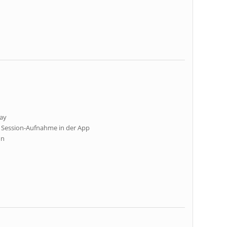
lay
i Session-Aufnahme in der App
on