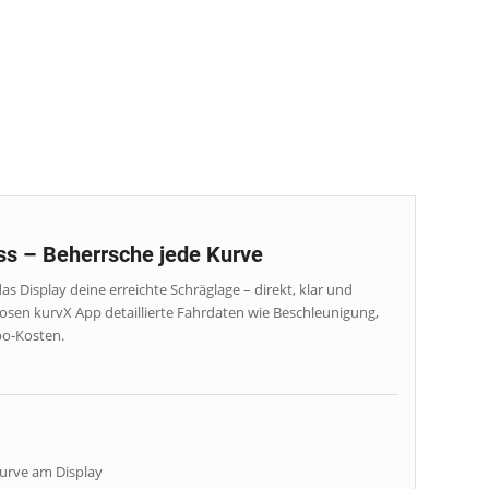
ss – Beherrsche jede Kurve
as Display deine erreichte Schräglage – direkt, klar und
nlosen kurvX App detaillierte Fahrdaten wie Beschleunigung,
bo-Kosten.
Kurve am Display