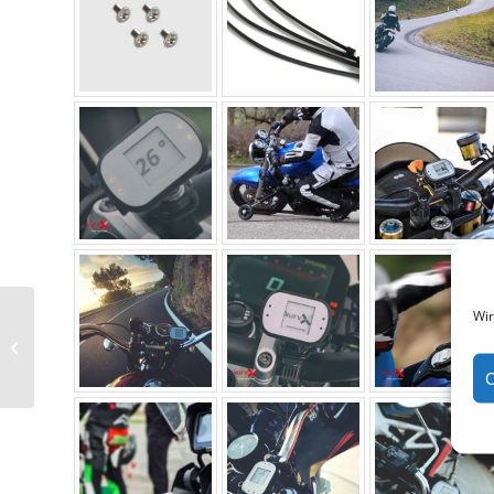
Wir
T-Stück 4 auf 4 auf 4
mm
C