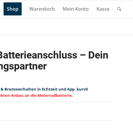
Shop
Warenkorb
Mein Konto
Kasse
Batterieanschluss – Dein
ingspartner
 & Bremsverhalten in Echtzeit und App. kurvX
rekten Anbau an die Motorradbatterie.