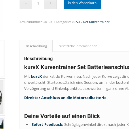
In den Warenkorb
Artikelnummer:
401-001
Kategorie:
kurvX - Der Kurventrainer
Beschreibung
Zusätzliche Informationen
Beschreibung
kurvX Kurventrainer Set Batterieanschlu
Mit
kurvX
denkst du Kurven neu. Nach jeder Kurve zeigt dir d
unverfälscht. Starte zusätzlich eine Session, um in der koste
Verzögerung und Einlenkpunkte auszuwerten – ganz ohne A
Direkter Anschluss an die Motorradbatterie
.
Deine Vorteile auf einen Blick
Sofort-Feedback:
Schräglagenwinkel direkt nach jeder 