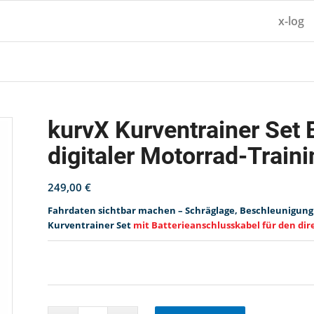
x-log
kurvX Kurventrainer Set 
digitaler Motorrad-Train
249,00
€
Fahrdaten sichtbar machen – Schräglage, Beschleunigung
Kurventrainer Set
mit Batterieanschlusskabel für den di