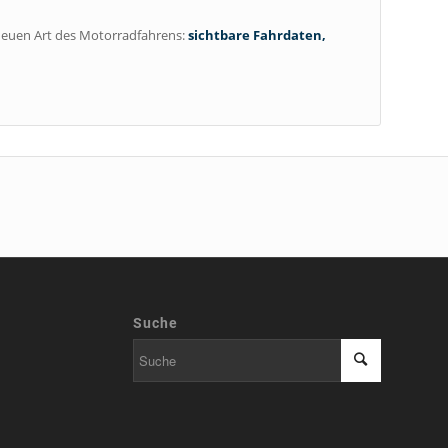
 neuen Art des Motorradfahrens:
sichtbare Fahrdaten,
Suche