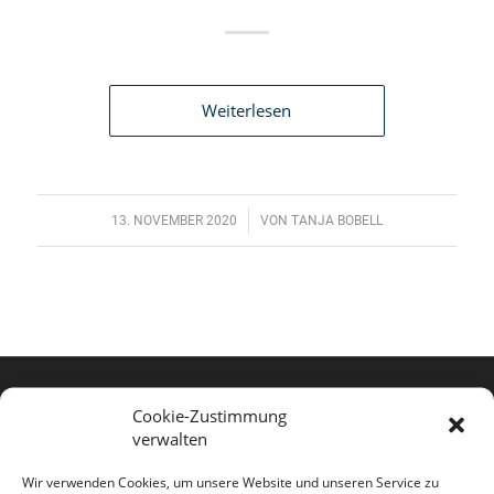
Weiterlesen
/
13. NOVEMBER 2020
VON
TANJA BOBELL
Cookie-Zustimmung
Informationen
verwalten
AGB
Wir verwenden Cookies, um unsere Website und unseren Service zu