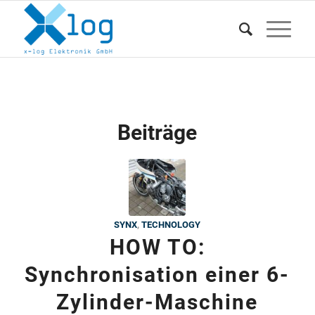
Beiträge
SYNX
,
TECHNOLOGY
HOW TO:
Synchronisation einer 6-
Zylinder-Maschine