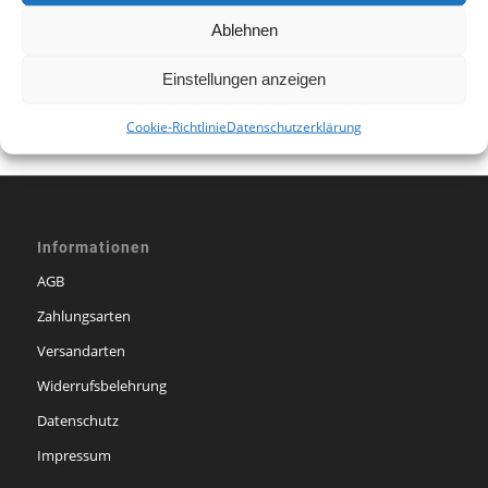
Ablehnen
/
11. DEZEMBER 2020
VON
TANJA BOBELL
Einstellungen anzeigen
Cookie-Richtlinie
Datenschutzerklärung
Informationen
AGB
Zahlungsarten
Versandarten
Widerrufsbelehrung
Datenschutz
Impressum